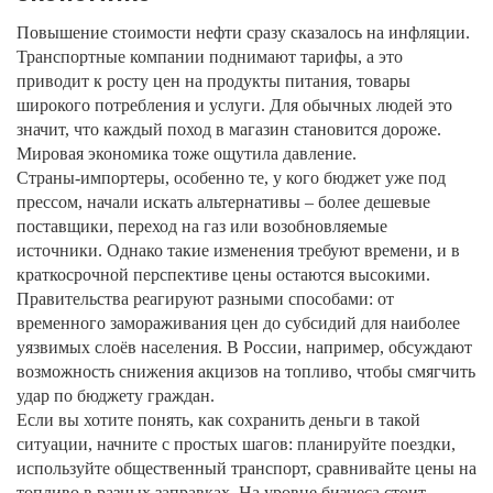
Повышение стоимости нефти сразу сказалось на инфляции.
Транспортные компании поднимают тарифы, а это
приводит к росту цен на продукты питания, товары
широкого потребления и услуги. Для обычных людей это
значит, что каждый поход в магазин становится дороже.
Мировая экономика тоже ощутила давление.
Страны‑импортеры, особенно те, у кого бюджет уже под
прессом, начали искать альтернативы – более дешевые
поставщики, переход на газ или возобновляемые
источники. Однако такие изменения требуют времени, и в
краткосрочной перспективе цены остаются высокими.
Правительства реагируют разными способами: от
временного замораживания цен до субсидий для наиболее
уязвимых слоёв населения. В России, например, обсуждают
возможность снижения акцизов на топливо, чтобы смягчить
удар по бюджету граждан.
Если вы хотите понять, как сохранить деньги в такой
ситуации, начните с простых шагов: планируйте поездки,
используйте общественный транспорт, сравнивайте цены на
топливо в разных заправках. На уровне бизнеса стоит