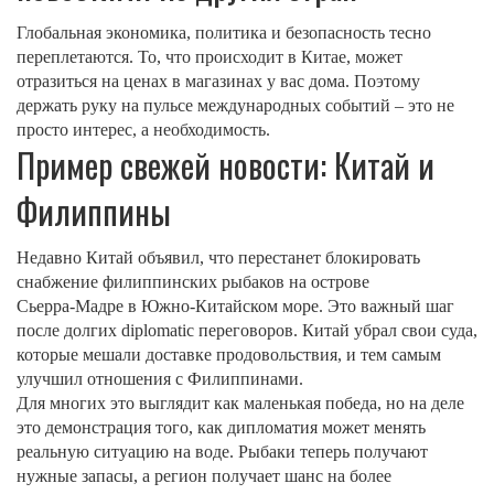
Глобальная экономика, политика и безопасность тесно
переплетаются. То, что происходит в Китае, может
отразиться на ценах в магазинах у вас дома. Поэтому
держать руку на пульсе международных событий – это не
просто интерес, а необходимость.
Пример свежей новости: Китай и
Филиппины
Недавно Китай объявил, что перестанет блокировать
снабжение филиппинских рыбаков на острове
Сьерра‑Мадре в Южно‑Китайском море. Это важный шаг
после долгих diplomatic переговоров. Китай убрал свои суда,
которые мешали доставке продовольствия, и тем самым
улучшил отношения с Филиппинами.
Для многих это выглядит как маленькая победа, но на деле
это демонстрация того, как дипломатия может менять
реальную ситуацию на воде. Рыбаки теперь получают
нужные запасы, а регион получает шанс на более