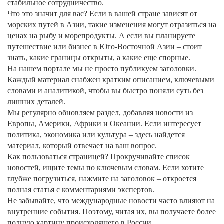
стабильное сотрудничество.
Что это значит для вас? Если в вашей стране зависят от
морских путей в Азии, такие изменения могут отразиться на
ценах на рыбу и морепродукты. А если вы планируете
путешествие или бизнес в Юго‑Восточной Азии – стоит
знать, какие границы открыты, а какие еще спорные.
На нашем портале мы не просто публикуем заголовки.
Каждый материал снабжен кратким описанием, ключевыми
словами и аналитикой, чтобы вы быстро поняли суть без
лишних деталей.
Мы регулярно обновляем раздел, добавляя новости из
Европы, Америки, Африки и Океании. Если интересует
политика, экономика или культура – здесь найдется
материал, который отвечает на ваш вопрос.
Как пользоваться страницей? Прокручивайте список
новостей, ищите темы по ключевым словам. Если хотите
глубже погрузиться, нажмите на заголовок – откроется
полная статья с комментариями экспертов.
Не забывайте, что международные новости часто влияют на
внутренние события. Поэтому, читая их, вы получаете более
полную картину происходящего в России.