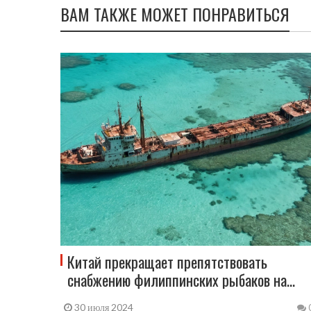
ВАМ ТАКЖЕ МОЖЕТ ПОНРАВИТЬСЯ
Китай прекращает препятствовать
снабжению филиппинских рыбаков на
Сьерра-Мадре
30 июля 2024