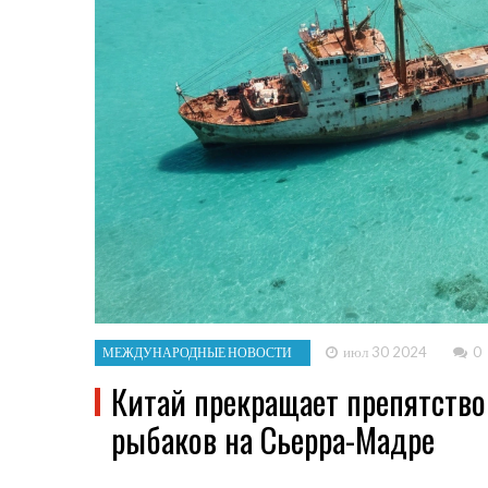
июл 30 2024
0
МЕЖДУНАРОДНЫЕ НОВОСТИ
Китай прекращает препятств
рыбаков на Сьерра-Мадре