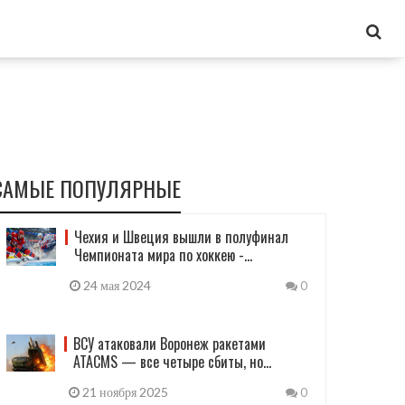
САМЫЕ ПОПУЛЯРНЫЕ
Чехия и Швеция вышли в полуфинал
Чемпионата мира по хоккею -
драматическая борьба на льду
24 мая 2024
0
ВСУ атаковали Воронеж ракетами
ATACMS — все четыре сбиты, но
повреждены детские учреждения
21 ноября 2025
0