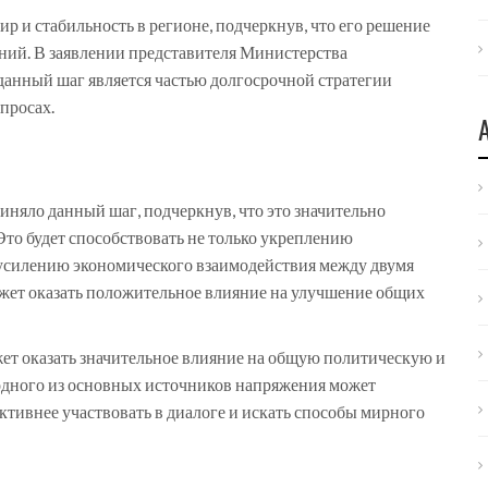
р и стабильность в регионе, подчеркнув, что его решение
ний. В заявлении представителя Министерства
данный шаг является частью долгосрочной стратегии
просах.
няло данный шаг, подчеркнув, что это значительно
то будет способствовать не только укреплению
 усилению экономического взаимодействия между двумя
ожет оказать положительное влияние на улучшение общих
ет оказать значительное влияние на общую политическую и
одного из основных источников напряжения может
активнее участвовать в диалоге и искать способы мирного