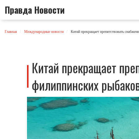
Правда Новости
Главная
Международные новости
Китай прекращает препятствовать снабжен
Китай прекращает пре
филиппинских рыбаков