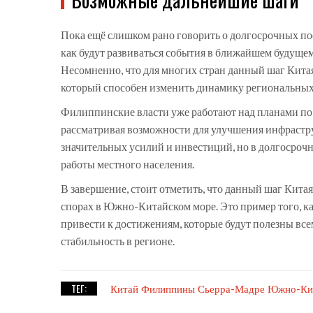
Пока ещё слишком рано говорить о долгосрочных пос
как будут развиваться события в ближайшем будущем 
Несомненно, что для многих стран данный шаг Кита
который способен изменить динамику региональны
Филиппинские власти уже работают над планами по
рассматривая возможности для улучшения инфрастру
значительных усилий и инвестиций, но в долгосроч
работы местного населения.
В завершение, стоит отметить, что данный шаг Кит
спорах в Южно-Китайском море. Это пример того, ка
привести к достижениям, которые будут полезны вс
стабильность в регионе.
ТЕГ:
Китай
Филиппины
Сьерра-Мадре
Южно-Кит