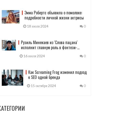
Эмма Робертс объявила о помолвке:
подробности личной жизни актрисы
18 июля 2024
0
Рузиль Минекаев из 'Слова пацана'
исполнит главную роль в фэнтези-
проекте 'Руслан и Людмила'
16 июля 2024
0
Как Screaming Frog изменил подход
к SEO одной бренда
15 октября 2024
0
КАТЕГОРИИ