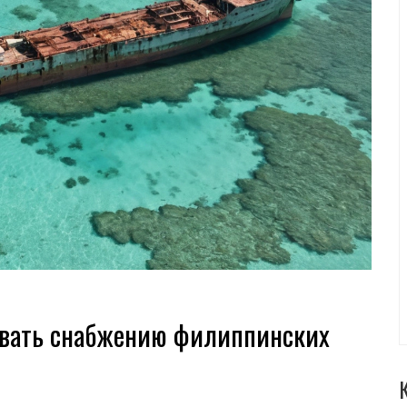
овать снабжению филиппинских