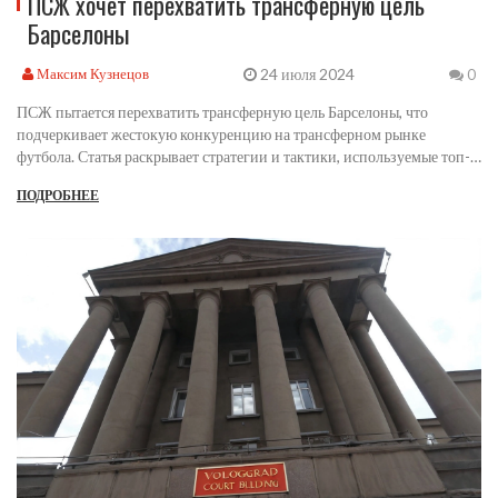
ПСЖ хочет перехватить трансферную цель
Барселоны
24 июля 2024
Максим Кузнецов
0
ПСЖ пытается перехватить трансферную цель Барселоны, что
подчеркивает жестокую конкуренцию на трансферном рынке
футбола. Статья раскрывает стратегии и тактики, используемые топ-
клубами для привлечения лучших игроков.
ПОДРОБНЕЕ