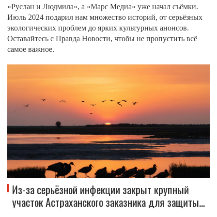
«Руслан и Людмила», а «Марс Медиа» уже начал съёмки.
Июль 2024 подарил нам множество историй, от серьёзных
экологических проблем до ярких культурных анонсов.
Оставайтесь с Правда Новости, чтобы не пропустить всё
самое важное.
Из-за серьёзной инфекции закрыт крупный
участок Астраханского заказника для защиты
животных и посетителей