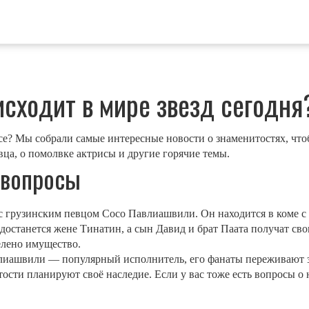
исходит в мире звезд сегодня
есе? Мы собрали самые интересные новости о знаменитостях, что
вца, о помолвке актрисы и другие горячие темы.
 вопросы
 грузинским певцом Сосо Павлиашвили. Он находится в коме с ф
достанется жене Тинатин, а сын Давид и брат Паата получат сво
елено имущество.
влиашвили — популярный исполнитель, его фанаты переживают 
ости планируют своё наследие. Если у вас тоже есть вопросы о 