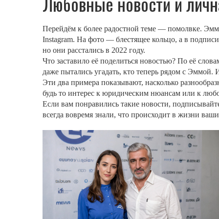
Любовные новости и личн
Перейдём к более радостной теме — помолвке. Эмма 
Instagram. На фото — блестящее кольцо, а в подпис
но они расстались в 2022 году.
Что заставило её поделиться новостью? По её слов
даже пытались угадать, кто теперь рядом с Эммой. 
Эти два примера показывают, насколько разнообраз
будь то интерес к юридическим нюансам или к люб
Если вам понравились такие новости, подписывайт
всегда вовремя знали, что происходит в жизни ваш