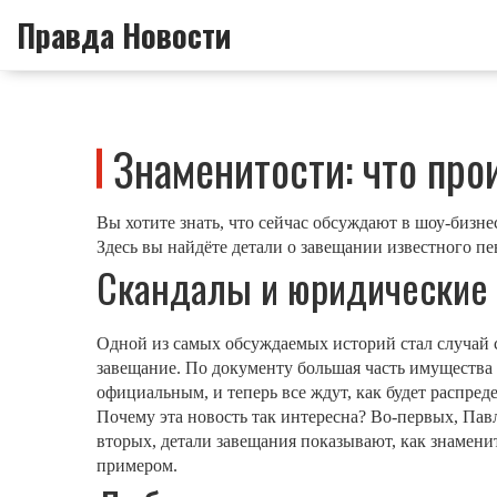
Правда Новости
Знаменитости: что про
Вы хотите знать, что сейчас обсуждают в шоу‑бизн
Здесь вы найдёте детали о завещании известного пе
Скандалы и юридические
Одной из самых обсуждаемых историй стал случай с
завещание. По документу большая часть имущества 
официальным, и теперь все ждут, как будет распред
Почему эта новость так интересна? Во-первых, Па
вторых, детали завещания показывают, как знаменит
примером.