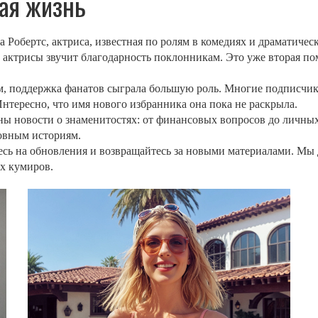
ая жизнь
Робертс, актриса, известная по ролям в комедиях и драматическ
и актрисы звучит благодарность поклонникам. Это уже вторая по
ам, поддержка фанатов сыграла большую роль. Многие подписчики
Интересно, что имя нового избранника она пока не раскрыла.
ны новости о знаменитостях: от финансовых вопросов до личных 
овным историям.
есь на обновления и возвращайтесь за новыми материалами. Мы
их кумиров.