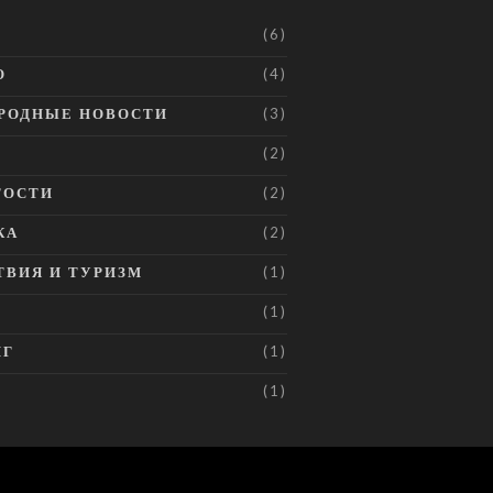
(6)
О
(4)
РОДНЫЕ НОВОСТИ
(3)
(2)
ТОСТИ
(2)
КА
(2)
ВИЯ И ТУРИЗМ
(1)
Я
(1)
НГ
(1)
(1)