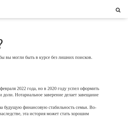
?
бы вы могли быть в курсе без лишних поисков.
евраля 2022 года, но в 2020 году успел оформить
и доли. Нотариальное заверение делает завещание
за будущую финансовую стабильность семьи. Во-
наследстве, эта история может стать хорошим