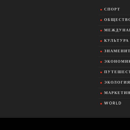
СПОРТ
ОБЩЕСТВ
МЕЖДУНА
КУЛЬТУРА
ЗНАМЕНИ
ЭКОНОМИ
ПУТЕШЕСТ
ЭКОЛОГИ
МАРКЕТИ
WORLD