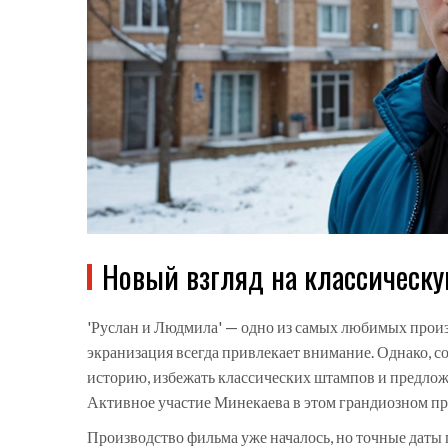
Новый взгляд на классическ
'Руслан и Людмила' — одно из самых любимых произ
экранизация всегда привлекает внимание. Однако, с
историю, избежать классических штампов и предлож
Активное участие Минекаева в этом грандиозном пр
Производство фильма уже началось, но точные даты 