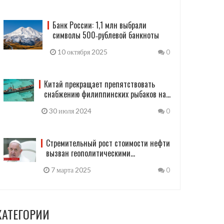
Банк России: 1,1 млн выбрали
символы 500‑рублевой банкноты
10 октября 2025
0
Китай прекращает препятствовать
снабжению филиппинских рыбаков на
Сьерра-Мадре
30 июля 2024
0
Стремительный рост стоимости нефти
вызван геополитическими
напряжениями
7 марта 2025
0
КАТЕГОРИИ