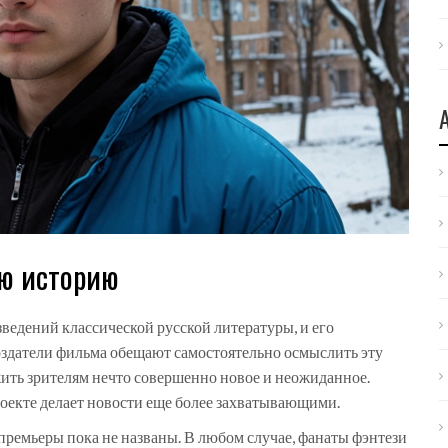
ую историю
ведений классической русской литературы, и его
оздатели фильма обещают самостоятельно осмыслить эту
ить зрителям нечто совершенно новое и неожиданное.
оекте делает новости еще более захватывающими.
премьеры пока не названы. В любом случае, фанаты фэнтези