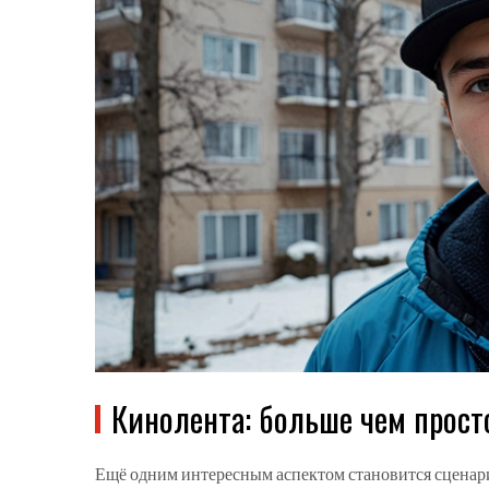
Кинолента: больше чем прост
Ещё одним интересным аспектом становится сценари