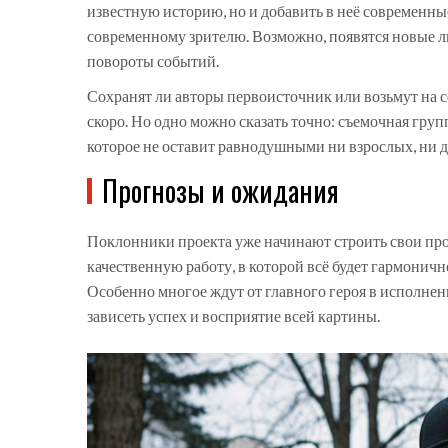
известную историю, но и добавить в неё современны
современному зрителю. Возможно, появятся новые 
повороты событий.
Сохранят ли авторы первоисточник или возьмут на се
скоро. Но одно можно сказать точно: съемочная гру
которое не оставит равнодушными ни взрослых, ни д
Прогнозы и ожидания
Поклонники проекта уже начинают строить свои пр
качественную работу, в которой всё будет гармонично
Особенно многое ждут от главного героя в исполнен
зависеть успех и восприятие всей картины.