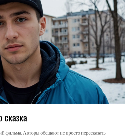
о сказка
й фильма. Авторы обещают не просто пересказать