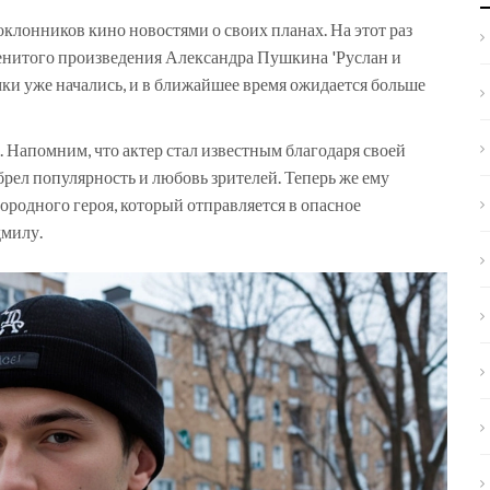
клонников кино новостями о своих планах. На этот раз
менитого произведения Александра Пушкина 'Руслан и
ки уже начались, и в ближайшее время ожидается больше
 Напомним, что актер стал известным благодаря своей
обрел популярность и любовь зрителей. Теперь же ему
ородного героя, который отправляется в опасное
дмилу.