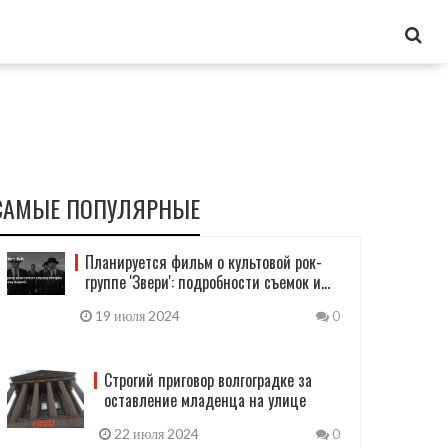
САМЫЕ ПОПУЛЯРНЫЕ
Планируется фильм о культовой рок-
группе 'Звери': подробности съемок и
ожидания фанатов
19 июля 2024
0
Строгий приговор волгоградке за
оставление младенца на улице
22 июля 2024
0