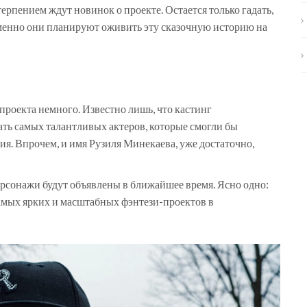
рпением ждут новинок о проекте. Остается только гадать,
менно они планируют оживить эту сказочную историю на
роекта немного. Известно лишь, что кастинг
ать самых талантливых актеров, которые смогли бы
я. Впрочем, и имя Рузиля Минекаева, уже достаточно,
рсонажи будут объявлены в ближайшее время. Ясно одно:
самых ярких и масштабных фэнтези-проектов в