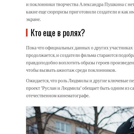
и поклонники творчества Александра Пушкина с нете
какие еще сюрпризы приготовили создатели и как и
экране.
Кто еще в ролях?
Пока что официальных данных о других участниках п
продолжается, и создатели фильма стараются подобр
правдоподобно воплотить образы героев произведени
чтобы вызвать ажиотаж среди поклонников.
Ожидается, что роль Людмилы и другие ключевые пе
проект 'Руслан и Людмила' обещает быть одним из 
отечественном кинематографе.