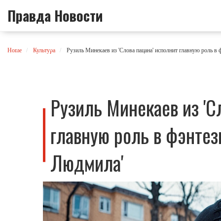
Правда Новости
Home
Культура
Рузиль Минекаев из 'Слова пацана' исполнит главную роль в 
Рузиль Минекаев из 'С
главную роль в фэнтез
Людмила'