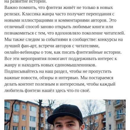
на развитие истории.
Важно помнить, что фэнтези живёт не только в новых
релизах. Классика жанра часто получает переиздания с
новыми иллюстрациями и комментариями авторов. Это
отличный способ заново открыть любимые книги или
познакомиться с тем, что вдохновляло поколение читателей.
Мы также следим за событиями в сообществе: конкурсы на
лучший фан‑арт, встречи авторов с читателями,
онлайн‑вебинары о том, как писать фэнтезийные истории.
Все эти мероприятия помогают поддерживать интерес к
жанру и находить новых единомышленников.
Подписывайтесь на наш раздел, чтобы не пропустить
важные новости, обзоры и интервью. Мы постараемся
делать контент полезным и интересным, чтобы каждый
любитель фэнтези нашёл здесь что‑то своё.