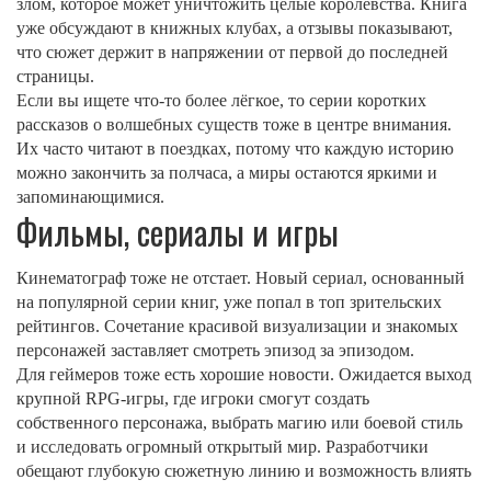
злом, которое может уничтожить целые королевства. Книга
уже обсуждают в книжных клубах, а отзывы показывают,
что сюжет держит в напряжении от первой до последней
страницы.
Если вы ищете что‑то более лёгкое, то серии коротких
рассказов о волшебных существ тоже в центре внимания.
Их часто читают в поездках, потому что каждую историю
можно закончить за полчаса, а миры остаются яркими и
запоминающимися.
Фильмы, сериалы и игры
Кинематограф тоже не отстает. Новый сериал, основанный
на популярной серии книг, уже попал в топ зрительских
рейтингов. Сочетание красивой визуализации и знакомых
персонажей заставляет смотреть эпизод за эпизодом.
Для геймеров тоже есть хорошие новости. Ожидается выход
крупной RPG‑игры, где игроки смогут создать
собственного персонажа, выбрать магию или боевой стиль
и исследовать огромный открытый мир. Разработчики
обещают глубокую сюжетную линию и возможность влиять