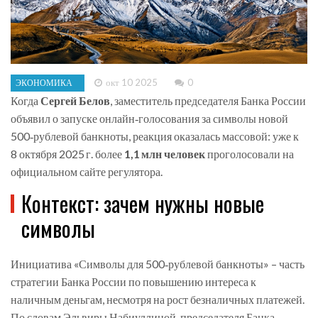
окт 10 2025
0
ЭКОНОМИКА
Когда
Сергей Белов
, заместитель председателя
Банка России
объявил о запуске онлайн‑голосования за символы новой
500‑рублевой банкноты, реакция оказалась массовой: уже к
8 октября 2025 г. более
1,1 млн человек
проголосовали на
официальном сайте регулятора.
Контекст: зачем нужны новые
символы
Инициатива «Символы для 500‑рублевой банкноты» – часть
стратегии Банка России по повышению интереса к
наличным деньгам, несмотря на рост безналичных платежей.
По словам
Эльвиры Набиуллиной
, председателя Банка