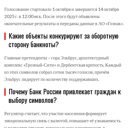
Голосование стартовало 1 октября и завершится 14 октября
2025 г. в 12:00 мск. После этого будут объявлены
окончательные результаты и переданы данные в АО «Гознак».
Какие объекты конкурируют за оборотную
сторону банкноты?
Главные претенденты – гора Эльбрус, архитектурный
комплекс «Грозный‑Сити» и Дербентская крепость. Каждый
из этих символов собрал сотни тысяч голосов, причём
Эльбрус лидирует по количеству поддержавших.
Почему Банк России привлекает граждан к
выбору символов?
Регулятор считает, что участие населения формирует
эмоциональную связь с валютой, повышает её узнаваемость
и позволяет отразить региональную идентичность в