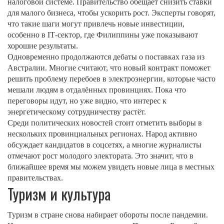
налоговой системе. Правительство обещает снизить ставки
для малого бизнеса, чтобы ускорить рост. Эксперты говорят,
что такие шаги могут привлечь новые инвестиции,
особенно в IT‑сектор, где Филиппины уже показывают
хорошие результаты.
Одновременно продолжаются дебаты о поставках газа из
Австралии. Многие считают, что новый контракт поможет
решить проблему перебоев в электроэнергии, которые часто
мешали людям в отдалённых провинциях. Пока что
переговоры идут, но уже видно, что интерес к
энергетическому сотрудничеству растёт.
Среди политических новостей стоит отметить выборы в
нескольких провинциальных регионах. Народ активно
обсуждает кандидатов в соцсетях, а многие журналисты
отмечают рост молодого электората. Это значит, что в
ближайшее время мы можем увидеть новые лица в местных
правительствах.
Туризм и культура
Туризм в стране снова набирает обороты после пандемии.