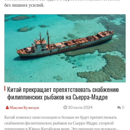
без лишних усилий.
Китай прекращает препятствовать снабжению
филиппинских рыбаков на Сьерра-Мадре
30 июля 2024
Максим Кузнецов
0
Китай изменил свою позицию и больше не будет препятствовать
снабжению филиппинских рыбаков на Сьерра-Мадре, спорной
территории в Южно-Китайском море. Это решение последовало