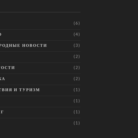
(6)
О
(4)
РОДНЫЕ НОВОСТИ
(3)
(2)
ТОСТИ
(2)
КА
(2)
ВИЯ И ТУРИЗМ
(1)
Я
(1)
НГ
(1)
(1)