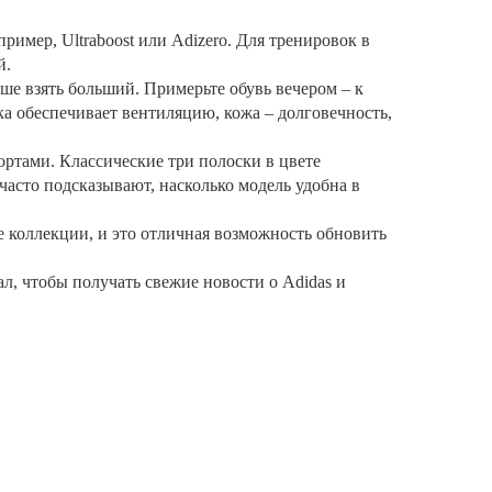
ример, Ultraboost или Adizero. Для тренировок в
й.
ше взять больший. Примерьте обувь вечером – к
тка обеспечивает вентиляцию, кожа – долговечность,
ортами. Классические три полоски в цвете
часто подсказывают, насколько модель удобна в
ие коллекции, и это отличная возможность обновить
л, чтобы получать свежие новости о Adidas и