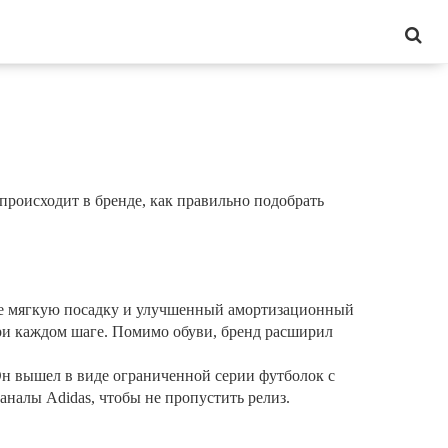
 происходит в бренде, как правильно подобрать
е мягкую посадку и улучшенный амортизационный
при каждом шаге. Помимо обуви, бренд расширил
Он вышел в виде ограниченной серии футболок с
налы Adidas, чтобы не пропустить релиз.