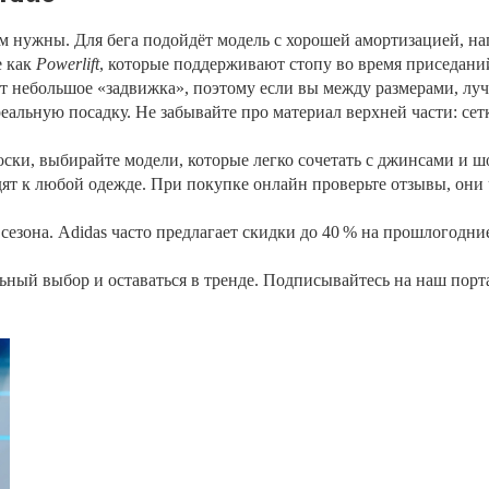
ам нужны. Для бега подойдёт модель с хорошей амортизацией, нап
е как
Powerlift
, которые поддерживают стопу во время приседани
ет небольшое «задвижка», поэтому если вы между размерами, луч
 реальную посадку. Не забывайте про материал верхней части: се
ски, выбирайте модели, которые легко сочетать с джинсами и ш
ят к любой одежде. При покупке онлайн проверьте отзывы, они 
 сезона. Adidas часто предлагает скидки до 40 % на прошлогодн
ьный выбор и оставаться в тренде. Подписывайтесь на наш порта