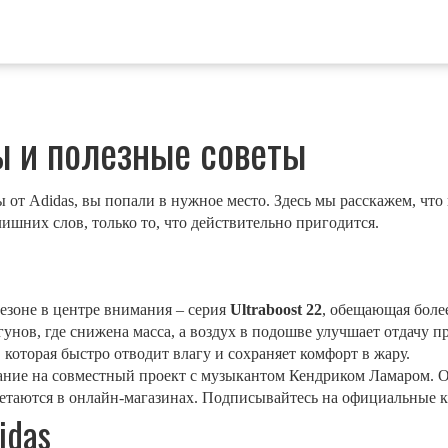
ры и полезные советы
 от Adidas, вы попали в нужное место. Здесь мы расскажем, что
лишних слов, только то, что действительно пригодится.
сезоне в центре внимания – серия
Ultraboost 22
, обещающая боле
гунов, где снижена масса, а воздух в подошве улучшает отдачу 
, которая быстро отводит влагу и сохраняет комфорт в жару.
мание на совместный проект с музыкантом Кендриком Ламаром. 
етаются в онлайн‑магазинах. Подписывайтесь на официальные ка
idas