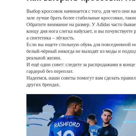
Выбор кроссовок начинается с того, для чего они в
зале лучше брать более стабильные кроссовки, таки
Обратите внимание на размер. У Adidas часто быва
концу дня нога слегка набухает, и вы почувствуете
а синтетика – лёгкость.
Если вы ищете стильную обувь для повседневной но
белый‑чёрный никогда не выходят из моды и подход
реальной жизни.
И ещё один совет: следите за распродажами в конце
гардероб без переплат.
Надеемся, наши советы помогут вам сделать правил
других брендах.