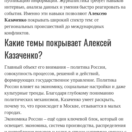
публикацию информации
. Журналистика требует навыков
интервью, анализа данных и умения быстро реагировать на
события. Именно эти навыки позволяют
Алексею
Казаченко
покрывать широкий спектр тем: от
региональных происшествий до международных
конфликтов.
Какие темы покрывает Алексей
Казаченко?
Главный объект его внимания –
политика России
,
совокупность процессов, решений и действий,
формирующих государственное управление
. Политика
России влияет на экономику, социальные настройки и даже
культурные тренды. Благодаря глубокому пониманию
политических механизмов, Казаченко умеет раскрыть,
почему то, что происходит в Москве, отзывается в малых
городах.
Экономика России – ещё один ключевой блок, который он
освещает.
экономика
,
система производства, распределения
и потребления товаров и услуг в стране
напрямую связана с