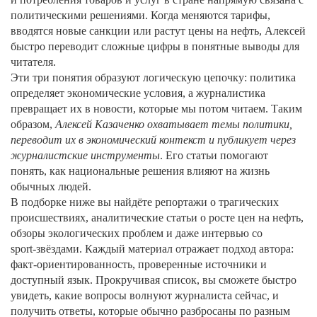
политическими решениями. Когда меняются тарифы,
вводятся новые санкции или растут цены на нефть, Алексей
быстро переводит сложные цифры в понятные выводы для
читателя.
Эти три понятия образуют логическую цепочку: политика
определяет экономические условия, а журналистика
превращает их в новости, которые мы потом читаем. Таким
образом,
Алексей Казаченко охватывает темы политики,
переводит их в экономический контекст и публикует через
журналистские инструменты
. Его статьи помогают
понять, как национальные решения влияют на жизнь
обычных людей.
В подборке ниже вы найдёте репортажи о трагических
происшествиях, аналитические статьи о росте цен на нефть,
обзоры экологических проблем и даже интервью со
sport‑звёздами. Каждый материал отражает подход автора:
факт‑ориентированность, проверенные источники и
доступный язык. Прокручивая список, вы сможете быстро
увидеть, какие вопросы волнуют журналиста сейчас, и
получить ответы, которые обычно разбросаны по разным