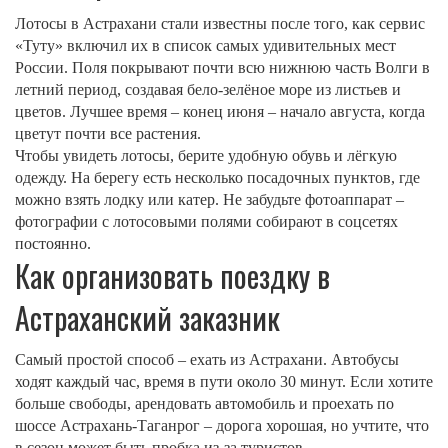
Лотосы в Астрахани стали известны после того, как сервис
«Туту» включил их в список самых удивительных мест
России. Поля покрывают почти всю нижнюю часть Волги в
летний период, создавая бело‑зелёное море из листьев и
цветов. Лучшее время – конец июня – начало августа, когда
цветут почти все растения.
Чтобы увидеть лотосы, берите удобную обувь и лёгкую
одежду. На берегу есть несколько посадочных пунктов, где
можно взять лодку или катер. Не забудьте фотоаппарат –
фотографии с лотосовыми полями собирают в соцсетях
постоянно.
Как организовать поездку в
Астраханский заказник
Самый простой способ – ехать из Астрахани. Автобусы
ходят каждый час, время в пути около 30 минут. Если хотите
больше свободы, арендовать автомобиль и проехать по
шоссе Астрахань‑Таганрог – дорога хорошая, но учтите, что
в сезон может быть пробка из-за туристов.