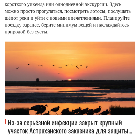
короткого уикенда или однодневной экскурсии. Здесь
можно просто прогуляться, посмотреть лотосы, послушать
шёпот реки и уйти с новыми впечатлениями. Планируйте
поездку заранее, берите минимум вещей и наслаждайтесь
природой без суеты.
Из-за серьёзной инфекции закрыт крупный
участок Астраханского заказника для защиты
животных и посетителей