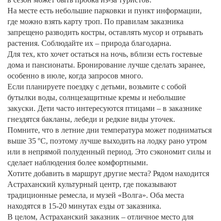
На месте есть небольшие парковки и пункт информации,
где можно взять карту троп. По правилам заказника
запрещено разводить костры, оставлять мусор и отрывать
растения. Соблюдайте их – природа благодарна.
Для тех, кто хочет остаться на ночь, вблизи есть гостевые
дома и пансионаты. Бронирование лучше сделать заранее,
особенно в июле, когда запросов много.
Если планируете поездку с детьми, возьмите с собой
бутылки воды, солнцезащитные кремы и небольшие
закуски. Дети часто интересуются птицами – в заказнике
гнездятся бакланы, лебеди и редкие виды уточек.
Помните, что в летние дни температура может подниматься
выше 35 °C, поэтому лучше выходить на лодку рано утром
или в непрямой полуденный период. Это сэкономит силы и
сделает наблюдения более комфортными.
Хотите добавить в маршрут другие места? Рядом находится
Астраханский культурный центр, где показывают
традиционные ремесла, и музей «Волга». Оба места
находятся в 15‑20 минутах езды от заказника.
В целом, Астраханский заказник – отличное место для