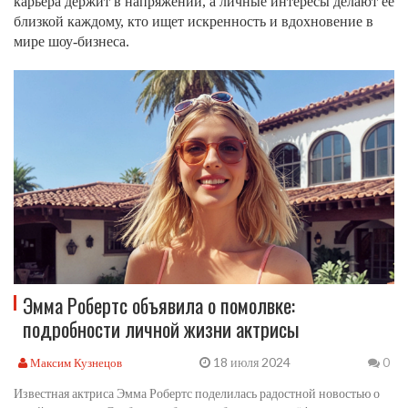
карьера держит в напряжении, а личные интересы делают её
близкой каждому, кто ищет искренность и вдохновение в
мире шоу‑бизнеса.
Эмма Робертс объявила о помолвке:
подробности личной жизни актрисы
18 июля 2024
Максим Кузнецов
0
Известная актриса Эмма Робертс поделилась радостной новостью о