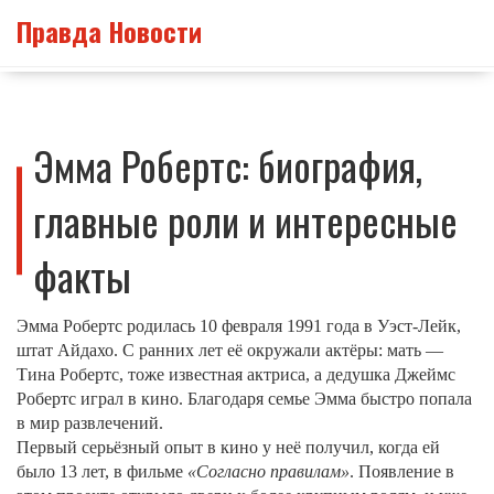
Правда Новости
Эмма Робертс: биография,
главные роли и интересные
факты
Эмма Робертс родилась 10 февраля 1991 года в Уэст-Лейк,
штат Айдахо. С ранних лет её окружали актёры: мать —
Тина Робертс, тоже известная актриса, а дедушка Джеймс
Робертс играл в кино. Благодаря семье Эмма быстро попала
в мир развлечений.
Первый серьёзный опыт в кино у неё получил, когда ей
было 13 лет, в фильме
«Согласно правилам»
. Появление в