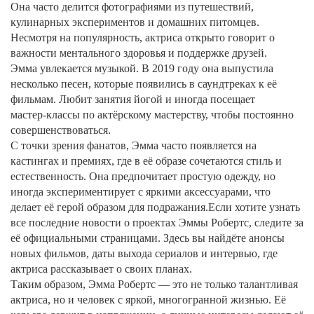
Она часто делится фотографиями из путешествий,
кулинарных экспериментов и домашних питомцев.
Несмотря на популярность, актриса открыто говорит о
важности ментального здоровья и поддержке друзей.
Эмма увлекается музыкой. В 2019 году она выпустила
несколько песен, которые появились в саундтреках к её
фильмам. Любит занятия йогой и иногда посещает
мастер‑классы по актёрскому мастерству, чтобы постоянно
совершенствоваться.
С точки зрения фанатов, Эмма часто появляется на
кастингах и премиях, где в её образе сочетаются стиль и
естественность. Она предпочитает простую одежду, но
иногда экспериментирует с яркими аксессуарами, что
делает её герой образом для подражания.Если хотите узнать
все последние новости о проектах Эммы Робертс, следите за
её официальными страницами. Здесь вы найдёте анонсы
новых фильмов, даты выхода сериалов и интервью, где
актриса рассказывает о своих планах.
Таким образом, Эмма Робертс — это не только талантливая
актриса, но и человек с яркой, многогранной жизнью. Её