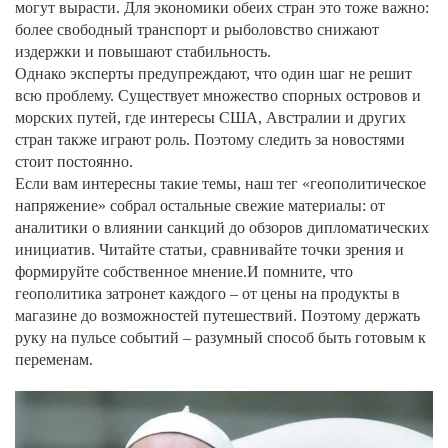
могут вырасти. Для экономики обеих стран это тоже важно:
более свободный транспорт и рыболовство снижают
издержки и повышают стабильность.
Однако эксперты предупреждают, что один шаг не решит
всю проблему. Существует множество спорных островов и
морских путей, где интересы США, Австралии и других
стран также играют роль. Поэтому следить за новостями
стоит постоянно.
Если вам интересны такие темы, наш тег «геополитическое
напряжение» собрал остальные свежие материалы: от
аналитики о влиянии санкций до обзоров дипломатических
инициатив. Читайте статьи, сравнивайте точки зрения и
формируйте собственное мнение.И помните, что
геополитика затронет каждого – от цены на продукты в
магазине до возможностей путешествий. Поэтому держать
руку на пульсе событий – разумный способ быть готовым к
переменам.