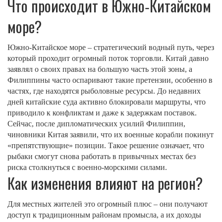
Что происходит в Южно‑Китайском
море?
Южно‑Китайское море – стратегический водный путь, через
который проходит огромный поток торговли. Китай давно
заявлял о своих правах на большую часть этой зоны, а
Филиппины часто оспаривают такие претензии, особенно в
частях, где находятся рыболовные ресурсы. До недавних
дней китайские суда активно блокировали маршруты, что
приводило к конфликтам и даже к задержкам поставок.
Сейчас, после дипломатических усилий Филиппин,
чиновники Китая заявили, что их военные корабли покинут
«препятствующие» позиции. Такое решение означает, что
рыбаки смогут снова работать в привычных местах без
риска столкнуться с военно-морскими силами.
Как изменения влияют на регион?
Для местных жителей это огромный плюс – они получают
доступ к традиционным районам промысла, а их доходы