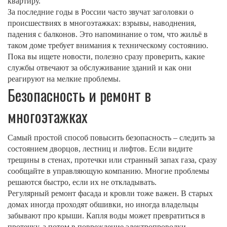
квартиру.
За последние годы в России часто звучат заголовки о
происшествиях в многоэтажках: взрывы, наводнения,
падения с балконов. Это напоминание о том, что жильё в
таком доме требует внимания к техническому состоянию.
Пока вы ищете новости, полезно сразу проверить, какие
службы отвечают за обслуживание зданий и как они
реагируют на мелкие проблемы.
Безопасность и ремонт в
многоэтажках
Самый простой способ повысить безопасность – следить за
состоянием дворцов, лестниц и лифтов. Если видите
трещины в стенах, протечки или странный запах газа, сразу
сообщайте в управляющую компанию. Многие проблемы
решаются быстро, если их не откладывать.
Регулярный ремонт фасада и кровли тоже важен. В старых
домах иногда проходят обшивки, но иногда владельцы
забывают про крыши. Капля воды может превратиться в
протечку, а потом в повреждение электропроводки.