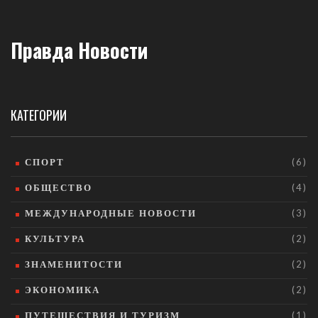
Правда Новости
КАТЕГОРИИ
СПОРТ
(6)
ОБЩЕСТВО
(4)
МЕЖДУНАРОДНЫЕ НОВОСТИ
(3)
КУЛЬТУРА
(2)
ЗНАМЕНИТОСТИ
(2)
ЭКОНОМИКА
(2)
ПУТЕШЕСТВИЯ И ТУРИЗМ
(1)