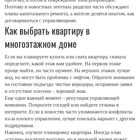
Поэтому в новостных лентных разделах часто обсуждают
планы капитального ремонта, а жители делятся опытом, как
договариваться с управляющими.
Как выбрать квартиру в
многоэтажном доме
Если вы планируете купить или снять квартиру, сначала
определите, какой этаж вам удобнее. На первом этаже
проще выйти, но часто шумнее. На верхних этажах лучше
вид, но могут быть проблемы с лифтом. Обратите внимание
на состояние подъезда: чистые коридоры, исправные замки
и отсутствие плесени – хороший знак.
Еще один важный момент – репутация управляющей
компании. Попросите соседей или найдите отзывы в
интернете. Если в новостях часто упоминаются конфликты
из‑за плохого управления, лучше поискать вариант с другим
подрядчиком.
Наконец, изучите планировку квартиры. Иногда план
«студия» выглядит выгодно, но в реальной жизни может