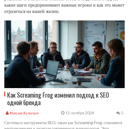
какие шаги предпринимают важные игроки и как это может
отразиться на вашей жизни.
Как Screaming Frog изменил подход к SEO
одной бренда
15 октября 2024
Максим Кузнецов
0
Системы и инструменты SEO, такие как Screaming Frog, становятся
неотъемлемыми в арсенале современных маркетологов. Этот