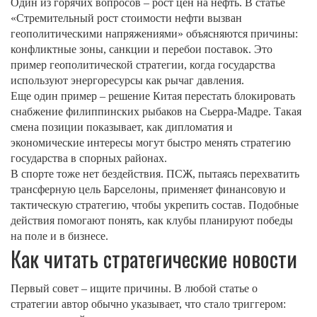
Один из горячих вопросов – рост цен на нефть. В статье
«Стремительный рост стоимости нефти вызван
геополитическими напряжениями» объясняются причины:
конфликтные зоны, санкции и перебои поставок. Это
пример геополитической стратегии, когда государства
используют энергоресурсы как рычаг давления.
Еще один пример – решение Китая перестать блокировать
снабжение филиппинских рыбаков на Сьерра‑Мадре. Такая
смена позиции показывает, как дипломатия и
экономические интересы могут быстро менять стратегию
государства в спорных районах.
В спорте тоже нет бездействия. ПСЖ, пытаясь перехватить
трансферную цель Барселоны, применяет финансовую и
тактическую стратегию, чтобы укрепить состав. Подобные
действия помогают понять, как клубы планируют победы
на поле и в бизнесе.
Как читать стратегические новости
Первый совет – ищите причины. В любой статье о
стратегии автор обычно указывает, что стало триггером: