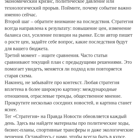
экономический кризис, политическое давление или
технологический прорыв. Поймите, почему событие важно
именно сейчас.
Второй шаг – обратите внимание на последствия. Стратегия
всегда направлена к результату: повышение цен, изменение
баланса сил, усиление позиции на рынке. Если автор пишет
о росте цен, задайте себе вопрос, какие последствия будут
для вашего бюджета.
Третий момент – ищите сравнения. Часто статьи
сравнивают текущий план с предыдущими решениями. Это
помогает увидеть, меняется ли подход или повторяется
старая схема.
Наконец, не забывайте про контекст. Любая стратегия
вплетена в более широкую картину: международные
отношения, отраслевые тренды, общественное мнение.
Прокрутите несколько соседних новостей, и картина станет
яснее.
Тег «Стратегия» на Правда Новости обновляется каждый
день. Здесь вы найдете материалы про политические ходы,
бизнес‑планы, спортивные трансферы и даже экологические
решения. Оставайтесь с нами, чтобы всегда быть в курсе,